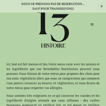
NOUS NE PRENONS PAS DE RESERVATION...
SAUF POUR THANKSGIVING!
HISTOIRE
Ici, tout est fait maison et bio. Notre menu varie avec les saisons et
les ingrédients que nos formidables fournisseurs peuvent nous
procurer. Nous faisons de notre mieux pour proposer des choix pour
nos amis végétaliens (bien que nous ne comprenions pas comment
vous pouvez renoncer au beurre) et végétariens, et nous ferons de
notre mieux pour respecter vos allergies.
Nous sommes très exigeants en ce qui concerne les viandes et les
ingrédients d'origine animale que nous utilisons - des vaches
heureuses produisent un meilleur lait, ce qui donne un meilleur